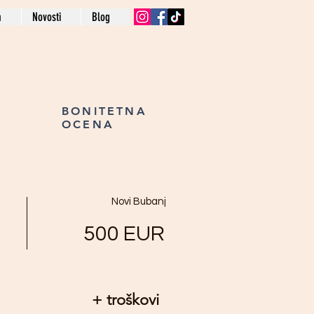
a
Novosti
Blog
BONITETNA
OCENA
Novi Bubanj
500
EUR
+ troškovi