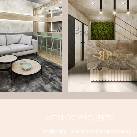
KATALOG PROJEKTA
Pogledajte ili preuzmite katalog kompleksa 