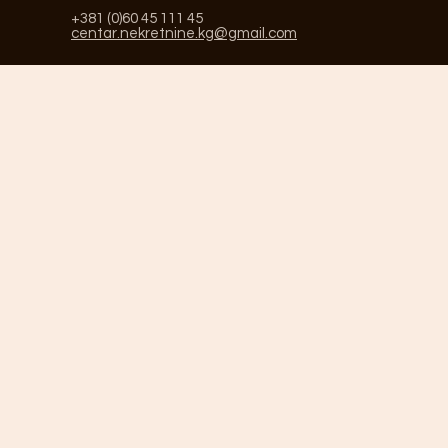
+381 (0)60 45 111 45
centar.nekretnine.kg@gmail.com