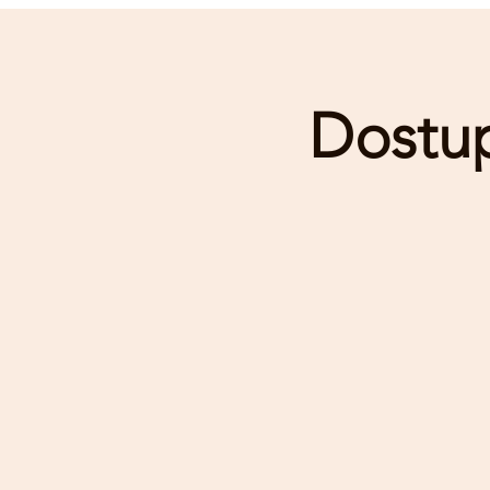
Dostup