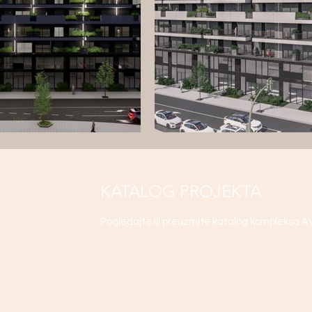
KATALOG PROJEKTA
Pogledajte ili preuzmite katalog kompleksa