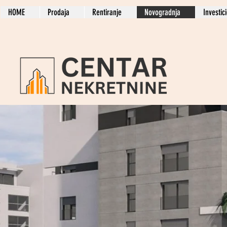
HOME
Prodaja
Rentiranje
Novogradnja
Investic