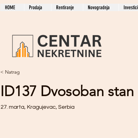
HOME
Prodaja
Rentiranje
Novogradnja
Investic
< Natrag
ID137 Dvosoban stan
27. marta, Kragujevac, Serbia