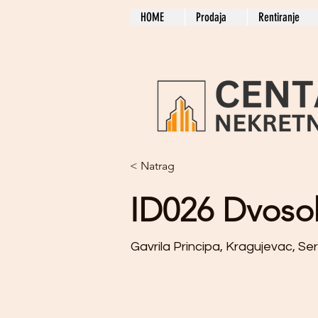
HOME
Prodaja
Rentiranje
< Natrag
ID026 Dvoso
Gavrila Principa, Kragujevac, Se