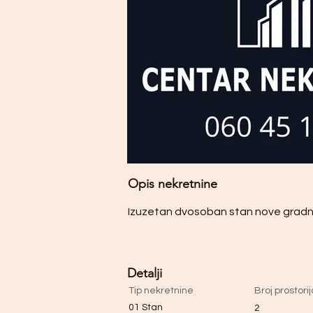
Opis nekretnine
Izuzetan dvosoban stan nove grad
Detalji
Tip nekretnine
Broj prostorij
01 Stan
2