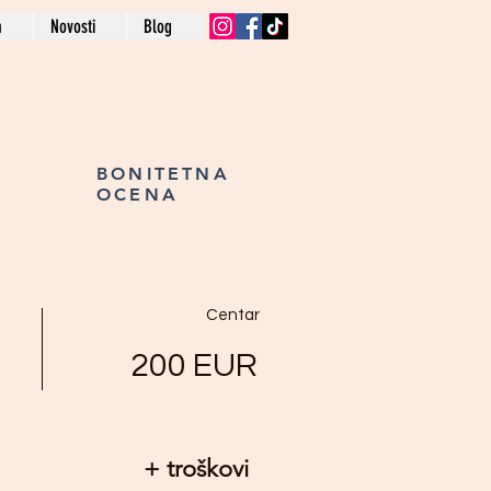
a
Novosti
Blog
BONITETNA
OCENA
Centar
200
EUR
+ troškovi