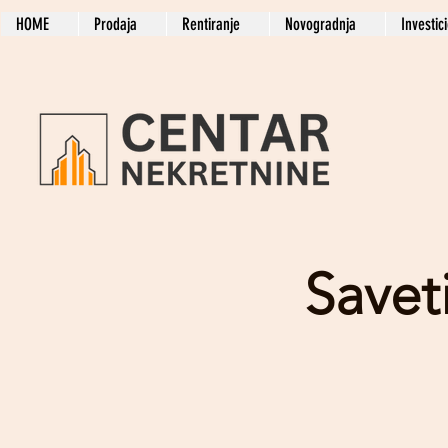
HOME
Prodaja
Rentiranje
Novogradnja
Investic
Savet