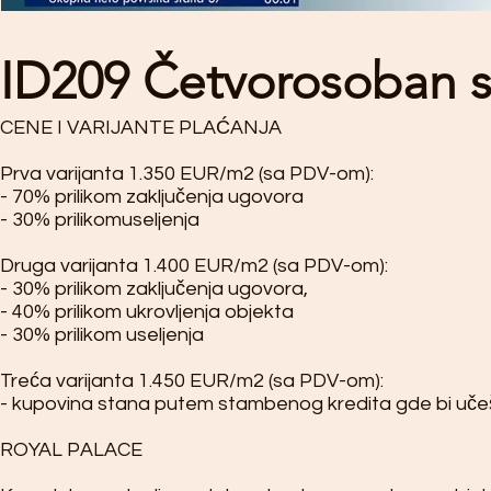
ID209 Četvorosoban s
CENE I VARIJANTE PLAĆANJA
Prva varijanta 1.350 EUR/m2 (sa PDV-om):
- 70% prilikom zaključenja ugovora
- 30% prilikomuseljenja
Druga varijanta 1.400 EUR/m2 (sa PDV-om):
- 30% prilikom zaključenja ugovora,
- 40% prilikom ukrovljenja objekta
- 30% prilikom useljenja
Treća varijanta 1.450 EUR/m2 (sa PDV-om):
- kupovina stana putem stambenog kredita gde bi uče
ROYAL PALACE