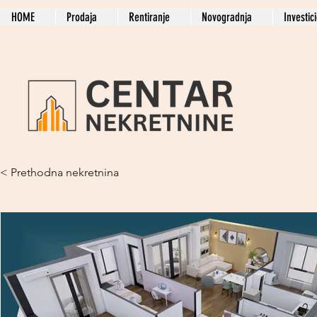
HOME
Prodaja
Rentiranje
Novogradnja
Investic
< Prethodna nekretnina