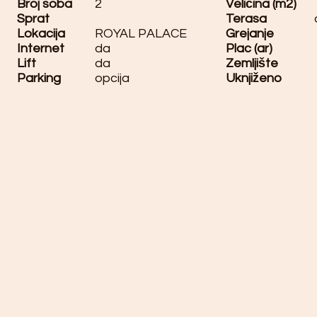
Broj soba
2
Veličina (m2)
Sprat
Terasa
Lokacija
ROYAL PALACE
Grejanje
Internet
da
Plac (ar)
Lift
da
Zemljište
Parking
opcija
Uknjiženo