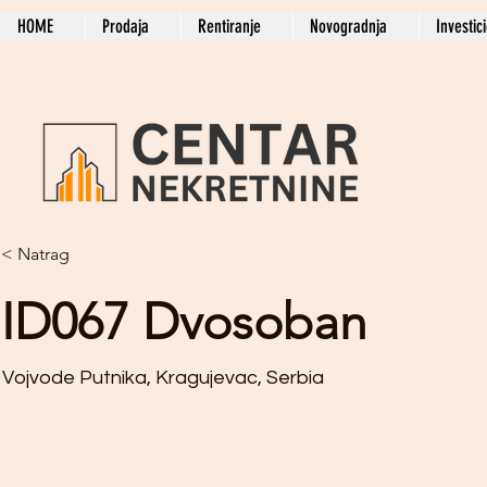
HOME
Prodaja
Rentiranje
Novogradnja
Investic
< Natrag
ID067 Dvosoban
Vojvode Putnika, Kragujevac, Serbia