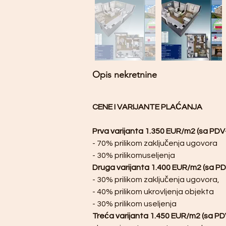
Opis nekretnine
CENE I VARIJANTE PLAĆANJA
Prva varijanta 1.350 EUR/m2 (sa PDV
- 70% prilikom zaključenja ugovora
- 30% prilikomuseljenja
Druga varijanta 1.400 EUR/m2 (sa P
- 30% prilikom zaključenja ugovora, 
- 40% prilikom ukrovljenja objekta
- 30% prilikom useljenja 
Treća varijanta 1.450 EUR/m2 (sa PD