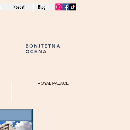
a
Novosti
Blog
BONITETNA
OCENA
ROYAL PALACE