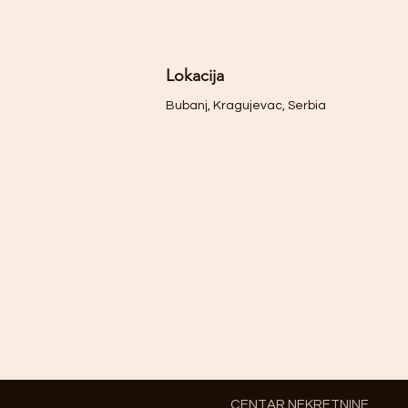
Lokacija
Bubanj, Kragujevac, Serbia
CENTAR NEKRETNINE