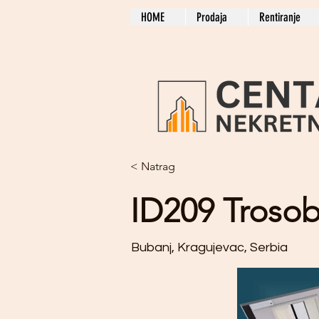
HOME
Prodaja
Rentiranje
< Natrag
ID209 Trosob
Bubanj, Kragujevac, Serbia