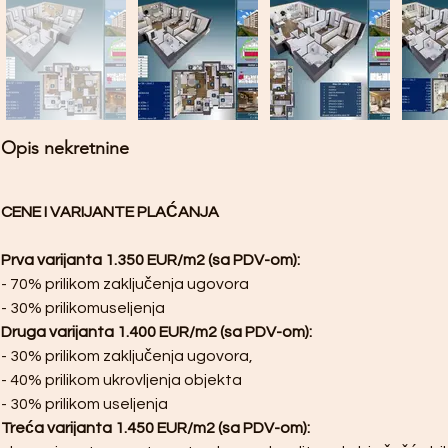
Opis nekretnine
CENE I VARIJANTE PLAĆANJA
Prva varijanta 1.350 EUR/m2 (sa PDV-om): 
- 70% prilikom zaključenja ugovora
- 30% prilikomuseljenja
Druga varijanta 1.400 EUR/m2 (sa PDV-om):
- 30% prilikom zaključenja ugovora, 
- 40% prilikom ukrovljenja objekta
- 30% prilikom useljenja 
Treća varijanta 1.450 EUR/m2 (sa PDV-om):