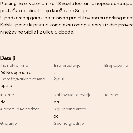
Parking na otvorenom za 13 vozila lociran je neposredno isp
priključka na ulicu Liceja kneževine Srbije.
U podzemnoj garaži na tri nivoa projektovana su parking mest
Kolski i pešački pristup kompleksu omogućeni su iz dva pravca –
Kneževine Srbije i iz Ulice Slobode.
Detalji
Tip nekretnine
Broj prostorija
Broj kupatila
00 Novogradnja
2
1
Sprat
Garaža/Parking mesto
opcija
Internet
Kablovska televizija
Telefon
da
da
Alarm/Video nadzor
Sigurnosna vrata
da
Grejanje
Godina gradnje