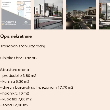
Opis nekretnine
Trosoban stan u izgradnji
Objekat br2, ulaz br2
Struktura stana:
- predsoblje 3,80 m2
- kuhinja 6,30 m2
- dnevni boravak sa trpezarijom 17,70 m2
- hodnik 5,10 m2
- kupatilo 7,00 m2
- soba 12,30 m2