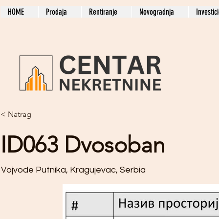
HOME
Prodaja
Rentiranje
Novogradnja
Investic
< Natrag
ID063 Dvosoban
Vojvode Putnika, Kragujevac, Serbia