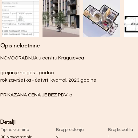
Opis nekretnine
NOVOGRADNJA u centru Kragujevca
grejanje na gas - podno
rok završetka - četvrti kvartal, 2023.godine
PRIKAZANA CENA JE BEZ PDV-a
Detalji
Tip nekretnine
Broj prostorija
Broj kupatila
00 Novogradnja
2
1