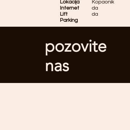
Lokacija
Kopaonik
Internet
da
Lift
da
Parking
pozovite
nas