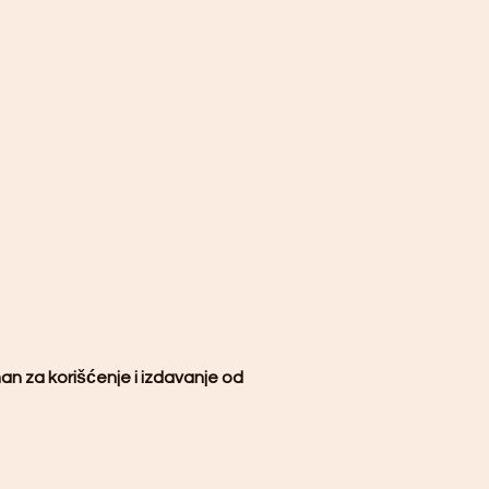
an za korišćenje i izdavanje od 