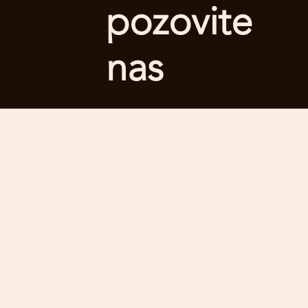
pozovite
nas