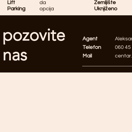
Lift
da
Zemljište
Parking
opcija
Uknjiženo
pozovite
Agent
Aleksa
Telefon
060 45
nas
Mail
centar