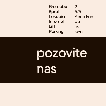
Broj soba
2
Sprat
5/5
Lokacija
Aerodrom
Internet
da
Lift
ne
Parking
javni
pozovite
nas