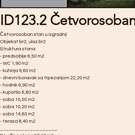
ID123.2 Četvorosoban
Četvorosoban stan u izgradnji
Objekat br2, ulaz br2
Struktura stana:
- predsoblje 6,50 m2
- WC 1,90 m2
- kuhinja 9,60 m2
- dnevni boravak sa trpezarijom 22,20 m2
- hodnik 6,90 m2
- kupatilo 6,80 m2
- soba 10,00 m2
- soba 10,20 m2
- soba 14,60 m2
- terasa 8,40 m2
___________________