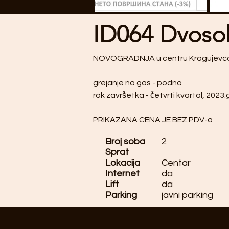
ID064 Dvoso
NOVOGRADNJA u centru Kragujevc
grejanje na gas - podno
rok završetka - četvrti kvartal, 2023
PRIKAZANA CENA JE BEZ PDV-a
Broj soba
2
Sprat
Lokacija
Centar
Internet
da
Lift
da
Parking
javni parking