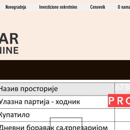
Novogradnja
Investicione nekretnine
Cenovnik
O nam
673
PR