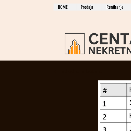
HOME
Prodaja
Rentiranje
< Prethodna nekretnina