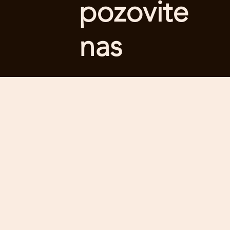
pozovite
nas