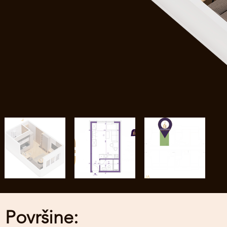
Površine: