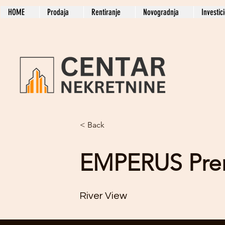
HOME
Prodaja
Rentiranje
Novogradnja
Investic
< Back
EMPERUS Pre
River View