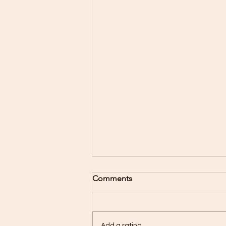
Comments
Add a rating